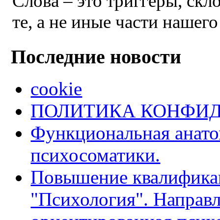
Слова – это триггеры, скл
те, а не иные части нашег
Последние новости
cookie
ПОЛИТИКА КОНФИ
Функциональная анато
психосоматики.
Повышение квалифика
"Психология". Направл