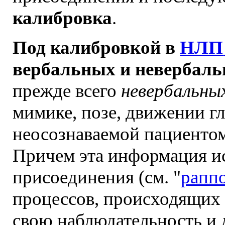
калибровка
.
Под калибровкой в
НЛП
вербальных и невербаль
прежде всего
невербальны
мимике, позе, движении г
неосознаваемой пациентом
Причем эта информация ис
присоединения (см. "
рапп
процессов, происходящих 
свою наблюдательность и