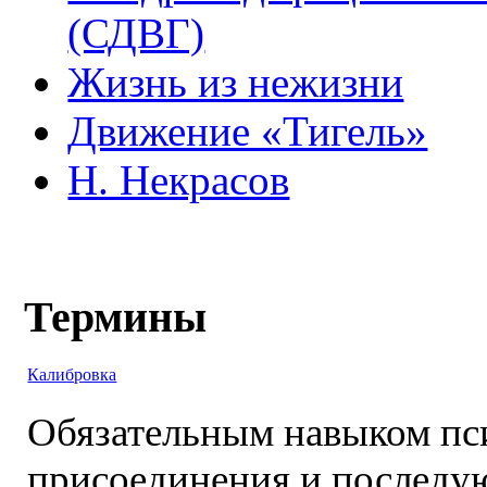
(СДВГ)
Жизнь из нежизни
Движение «Тигель»
Н. Некрасов
Термины
Калибровка
Обязательным навыком пси
присоединения и последую