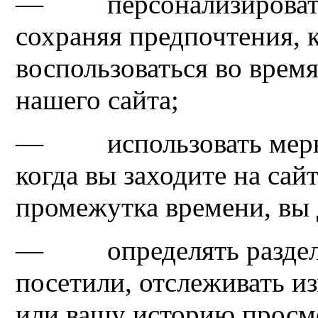
— персонализировать 
сохраняя предпочтения, 
воспользоваться во вре
нашего сайта;
— использовать меры б
когда вы заходите на сай
промежутка времени, вы 
— определять разделы 
посетили, отслеживать и
или вашу историю просм