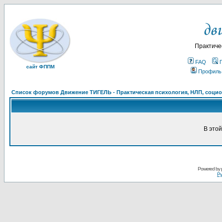
Практиче
FAQ
сайт ФППМ
Профиль
Список форумов Движение ТИГЕЛЬ - Практическая психология, НЛП, социон
В это
Powered by
Ру