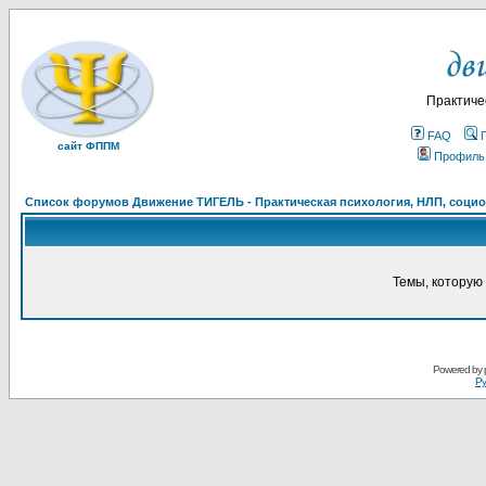
Практиче
FAQ
сайт ФППМ
Профиль
Список форумов Движение ТИГЕЛЬ - Практическая психология, НЛП, социон
Темы, которую 
Powered by
Ру