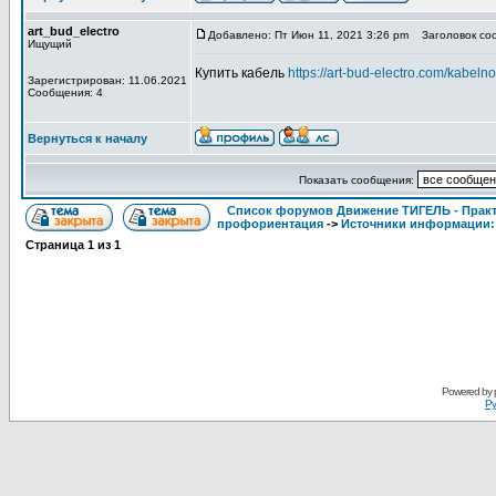
art_bud_electro
Добавлено: Пт Июн 11, 2021 3:26 pm
Заголовок со
Ищущий
Купить кабель
https://art-bud-electro.com/kabel
Зарегистрирован: 11.06.2021
Сообщения: 4
Вернуться к началу
Показать сообщения:
Список форумов Движение ТИГЕЛЬ - Практи
профориентация
->
Источники информации:
Страница
1
из
1
Powered by
Ру