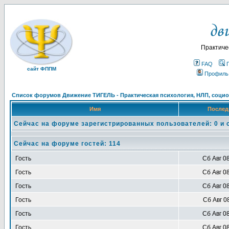
Практиче
FAQ
сайт ФППМ
Профиль
Список форумов Движение ТИГЕЛЬ - Практическая психология, НЛП, социон
Имя
Послед
Сейчас на форуме зарегистрированных пользователей: 0 и 
Сейчас на форуме гостей: 114
Гость
Сб Авг 0
Гость
Сб Авг 0
Гость
Сб Авг 0
Гость
Сб Авг 0
Гость
Сб Авг 0
Гость
Сб Авг 0