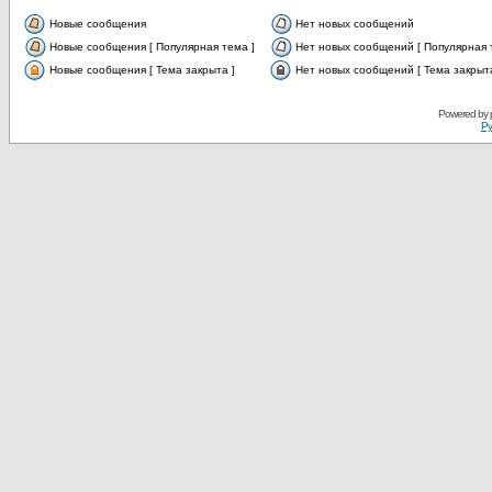
Новые сообщения
Нет новых сообщений
Новые сообщения [ Популярная тема ]
Нет новых сообщений [ Популярная 
Новые сообщения [ Тема закрыта ]
Нет новых сообщений [ Тема закрыта
Powered by
Ру