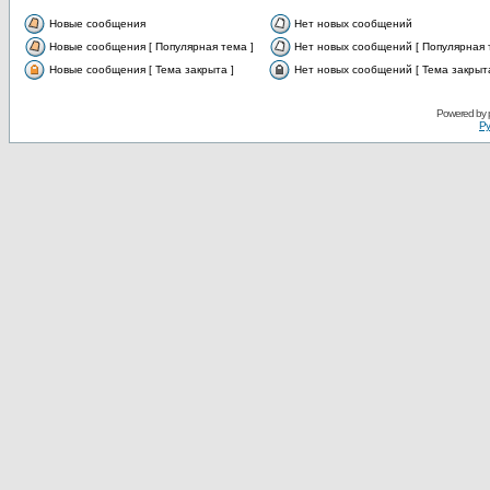
Новые сообщения
Нет новых сообщений
Новые сообщения [ Популярная тема ]
Нет новых сообщений [ Популярная 
Новые сообщения [ Тема закрыта ]
Нет новых сообщений [ Тема закрыта
Powered by
Ру