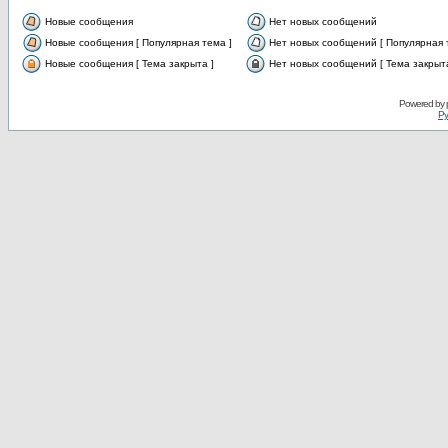
Новые сообщения
Нет новых сообщений
Новые сообщения [ Популярная тема ]
Нет новых сообщений [ Популярная 
Новые сообщения [ Тема закрыта ]
Нет новых сообщений [ Тема закрыта
Powered by
Ру