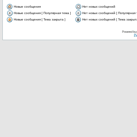
Новые сообщения
Нет новых сообщений
Новые сообщения [ Популярная тема ]
Нет новых сообщений [ Популярная 
Новые сообщения [ Тема закрыта ]
Нет новых сообщений [ Тема закрыта
Powered by
Ру