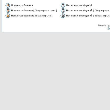
Новые сообщения
Нет новых сообщений
Новые сообщения [ Популярная тема ]
Нет новых сообщений [ Популярная 
Новые сообщения [ Тема закрыта ]
Нет новых сообщений [ Тема закрыта
Powered by
Ру