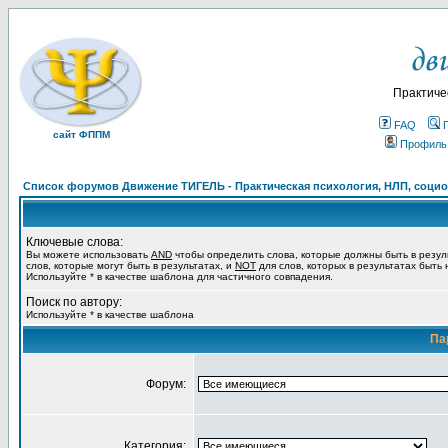
Практиче
FAQ
сайт ФППМ
Профиль
Список форумов Движение ТИГЕЛЬ - Практическая психология, НЛП, социон
Ключевые слова:
Вы можете использовать
AND
чтобы определить слова, которые должны быть в резул
слов, которые могут быть в результатах, и
NOT
для слов, которых в результатах быть
Используйте * в качестве шаблона для частичного совпадения.
Поиск по автору:
Используйте * в качестве шаблона
Па
Форум:
Категория: