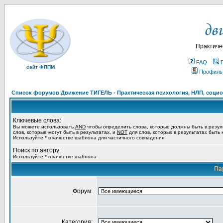
Практиче
FAQ
сайт ФППМ
Профиль
Список форумов Движение ТИГЕЛЬ - Практическая психология, НЛП, социон
Ключевые слова:
Вы можете использовать
AND
чтобы определить слова, которые должны быть в резул
слов, которые могут быть в результатах, и
NOT
для слов, которых в результатах быть
Используйте * в качестве шаблона для частичного совпадения.
Поиск по автору:
Используйте * в качестве шаблона
Па
Форум:
Категория: