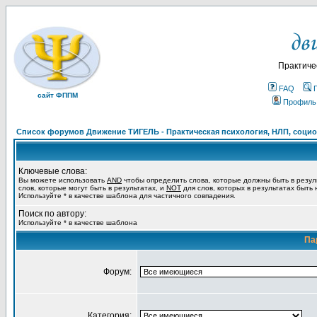
Практиче
FAQ
сайт ФППМ
Профиль
Список форумов Движение ТИГЕЛЬ - Практическая психология, НЛП, социон
Ключевые слова:
Вы можете использовать
AND
чтобы определить слова, которые должны быть в резул
слов, которые могут быть в результатах, и
NOT
для слов, которых в результатах быть
Используйте * в качестве шаблона для частичного совпадения.
Поиск по автору:
Используйте * в качестве шаблона
Па
Форум:
Категория: