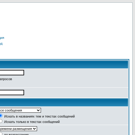
ция
од
запросов
Искать в названиях тем и текстах сообщений
Искать только в текстах сообщений
по возрастанию