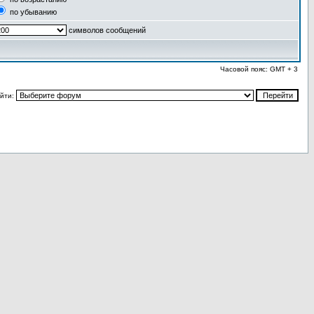
по убыванию
символов сообщений
Часовой пояс: GMT + 3
йти: