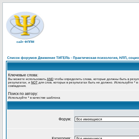
сайт ФППМ
Список форумов Движение ТИГЕЛЬ - Практическая психология, НЛП, социон
Ключевые слова:
Вы можете использовать
AND
чтобы определить слова, которые должны быть в резул
результатах, и
NOT
для слов, которых в результатах быть не должно. Используйте * в
совпадения.
Поиск по автору:
Используйте * в качестве шаблона
Форум:
Категория: