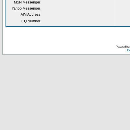
MSN Messenger:
Yahoo Messenger:
AIM Address:
ICQ Number:
Powered by
Ру