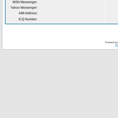
MSN Messenger:
Yahoo Messenger:
AIM Address:
ICQ Number:
Powered by
Ру