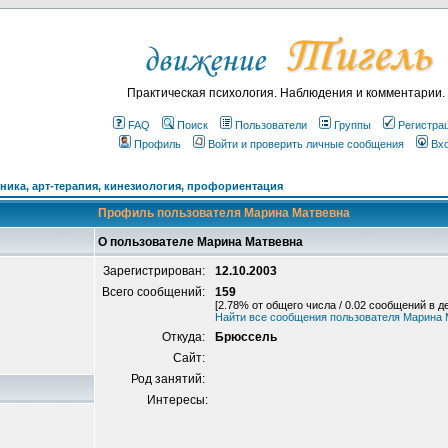
Практическая психология. Наблюдения и комментарии.
FAQ
Поиск
Пользователи
Группы
Регистра
Профиль
Войти и проверить личные сообщения
Вх
ика, арт-терапия, кинезиология, профориентация
Профиль пользователя Марина Матвевна
О пользователе Марина Матвевна
Зарегистрирован:
12.10.2003
Всего сообщений:
159
[2.78% от общего числа / 0.02 сообщений в д
Найти все сообщения пользователя Марина
Откуда:
Брюссель
Сайт:
Род занятий:
Интересы: