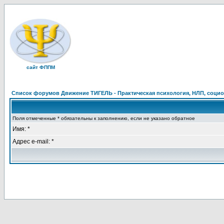
сайт ФППМ
Список форумов Движение ТИГЕЛЬ - Практическая психология, НЛП, социон
Поля отмеченные * обязательны к заполнению, если не указано обратное
Имя: *
Адрес e-mail: *