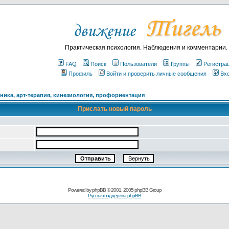
Практическая психология. Наблюдения и комментарии.
FAQ
Поиск
Пользователи
Группы
Регистра
Профиль
Войти и проверить личные сообщения
Вх
ика, арт-терапия, кинезиология, профориентация
Прислать новый пароль
Powered by
phpBB
© 2001, 2005 phpBB Group
Русская поддержка phpBB