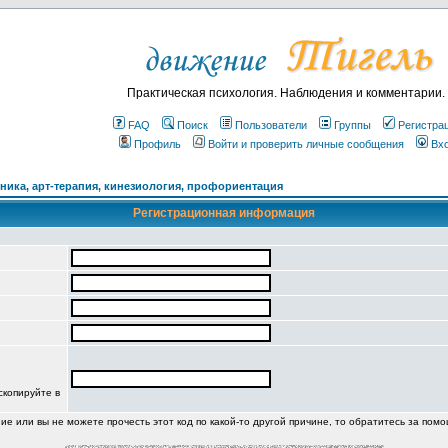
Практическая психология. Наблюдения и комментарии.
FAQ
Поиск
Пользователи
Группы
Регистра
Профиль
Войти и проверить личные сообщения
Вх
ика, арт-терапия, кинезиология, профориентация
Регистрационная информация
скопируйте в
ние или вы не можете прочесть этот код по какой-то другой причине, то обратитесь за пом