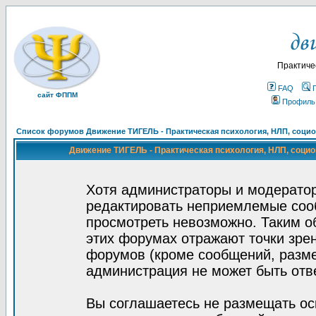
Практиче
FAQ
сайт ФППМ
Профиль
Список форумов Движение ТИГЕЛЬ - Практическая психология, НЛП, социон
Движение ТИГЕЛЬ - Практическая психология, НЛП, социон
Хотя администраторы и модератор
редактировать неприемлемые соо
просмотреть невозможно. Таким о
этих форумах отражают точки зрен
форумов (кроме сообщений, разм
администрация не может быть отв
Вы соглашаетесь не размещать ос