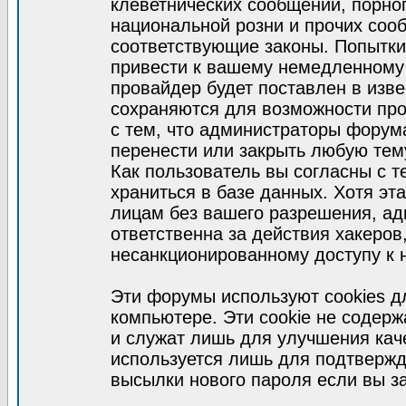
клеветнических сообщений, порно
национальной розни и прочих соо
соответствующие законы. Попытки
привести к вашему немедленному
провайдер будет поставлен в изве
сохраняются для возможности про
с тем, что администраторы форум
перенести или закрыть любую тем
Как пользователь вы согласны с 
храниться в базе данных. Хотя эт
лицам без вашего разрешения, а
ответственна за действия хакеров
несанкционированному доступу к 
Эти форумы используют cookies 
компьютере. Эти cookie не содер
и служат лишь для улучшения кач
используется лишь для подтвержд
высылки нового пароля если вы за