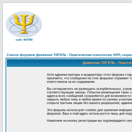
сайт ФППМ
Список форумов Движение ТИГЕЛЬ - Практическая психология, НЛП, социон
Движение ТИГЕЛЬ - Практиче
Хотя администраторы и модераторы этого форума стар
признаёте, что сообщения на этих форумах отражают т
ответственна за их содержание.
Вы соглашаетесь не размещать оскорбительных, угрож
соответствующие законы. Попытки размещения таких со
адреса всех сообщений сохраняются для возможности п
закрыть любую тему в любое время по своему усмотрен
открыта третьим лицам без вашего разрешения, админи
Эти форумы используют cookies для хранения информа
форумов. Ваш e-mail адрес используется лишь для подт
Нажатием на кнопку регистрации вы подтверждаете сво