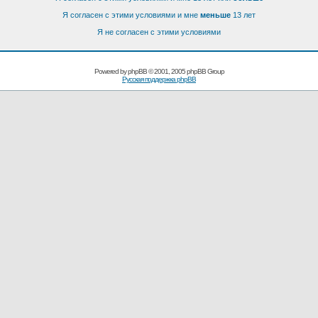
Я согласен с этими условиями и мне
меньше
13 лет
Я не согласен с этими условиями
Powered by
phpBB
© 2001, 2005 phpBB Group
Русская поддержка phpBB