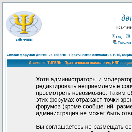
Практиче
FAQ
сайт ФППМ
Профиль
Список форумов Движение ТИГЕЛЬ - Практическая психология, НЛП, социон
Движение ТИГЕЛЬ - Практическая психология, НЛП, социон
Хотя администраторы и модератор
редактировать неприемлемые соо
просмотреть невозможно. Таким о
этих форумах отражают точки зрен
форумов (кроме сообщений, разм
администрация не может быть отв
Вы соглашаетесь не размещать ос