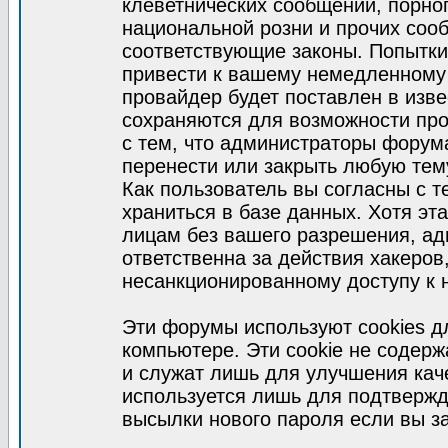
клеветнических сообщений, порно
национальной розни и прочих соо
соответствующие законы. Попытки
привести к вашему немедленному
провайдер будет поставлен в изве
сохраняются для возможности про
с тем, что администраторы форум
перенести или закрыть любую тем
Как пользователь вы согласны с 
храниться в базе данных. Хотя эт
лицам без вашего разрешения, а
ответственна за действия хакеров
несанкционированному доступу к 
Эти форумы используют cookies 
компьютере. Эти cookie не содер
и служат лишь для улучшения кач
используется лишь для подтвержд
высылки нового пароля если вы за