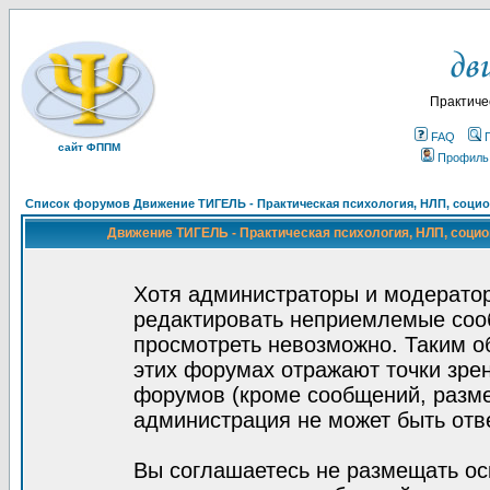
Практиче
FAQ
сайт ФППМ
Профиль
Список форумов Движение ТИГЕЛЬ - Практическая психология, НЛП, социон
Движение ТИГЕЛЬ - Практическая психология, НЛП, социон
Хотя администраторы и модератор
редактировать неприемлемые соо
просмотреть невозможно. Таким о
этих форумах отражают точки зрен
форумов (кроме сообщений, разм
администрация не может быть отв
Вы соглашаетесь не размещать ос