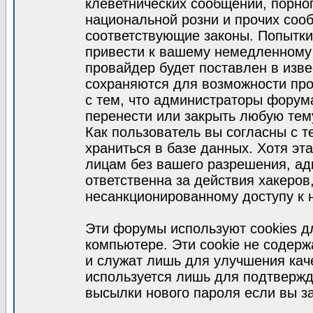
клеветнических сообщений, порно
национальной розни и прочих соо
соответствующие законы. Попытки
привести к вашему немедленному
провайдер будет поставлен в изве
сохраняются для возможности про
с тем, что администраторы форум
перенести или закрыть любую тем
Как пользователь вы согласны с 
храниться в базе данных. Хотя эт
лицам без вашего разрешения, а
ответственна за действия хакеров
несанкционированному доступу к 
Эти форумы используют cookies 
компьютере. Эти cookie не содер
и служат лишь для улучшения кач
используется лишь для подтвержд
высылки нового пароля если вы за