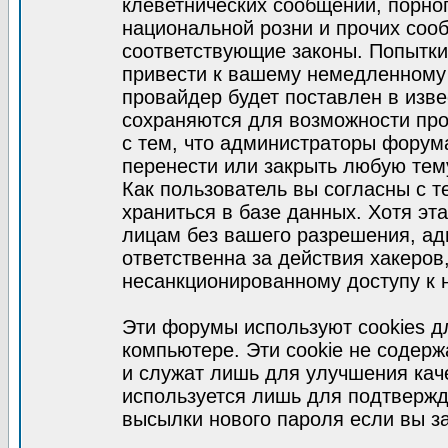
клеветнических сообщений, порно
национальной розни и прочих соо
соответствующие законы. Попытки
привести к вашему немедленному
провайдер будет поставлен в изве
сохраняются для возможности про
с тем, что администраторы форум
перенести или закрыть любую тем
Как пользователь вы согласны с 
храниться в базе данных. Хотя эт
лицам без вашего разрешения, а
ответственна за действия хакеров
несанкционированному доступу к 
Эти форумы используют cookies 
компьютере. Эти cookie не содер
и служат лишь для улучшения кач
используется лишь для подтвержд
высылки нового пароля если вы за