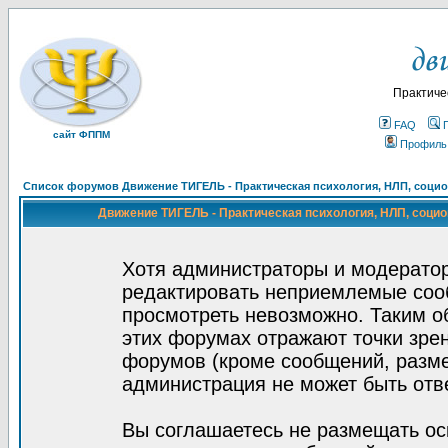
Практиче
FAQ
сайт ФППМ
Профиль
Список форумов Движение ТИГЕЛЬ - Практическая психология, НЛП, социон
Движение ТИГЕЛЬ - Практическая психология, НЛП, социон
Хотя администраторы и модератор
редактировать неприемлемые соо
просмотреть невозможно. Таким о
этих форумах отражают точки зрен
форумов (кроме сообщений, разм
администрация не может быть отв
Вы соглашаетесь не размещать ос