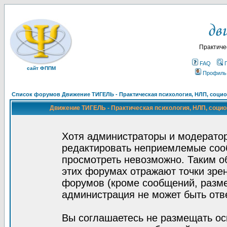
Практиче
FAQ
сайт ФППМ
Профиль
Список форумов Движение ТИГЕЛЬ - Практическая психология, НЛП, социон
Движение ТИГЕЛЬ - Практическая психология, НЛП, социон
Хотя администраторы и модератор
редактировать неприемлемые соо
просмотреть невозможно. Таким о
этих форумах отражают точки зрен
форумов (кроме сообщений, разм
администрация не может быть отв
Вы соглашаетесь не размещать ос