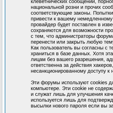
клеветнических сообщений, порно
национальной розни и прочих соо
соответствующие законы. Попытки
привести к вашему немедленному
провайдер будет поставлен в изве
сохраняются для возможности про
с тем, что администраторы форум
перенести или закрыть любую тем
Как пользователь вы согласны с 
храниться в базе данных. Хотя эт
лицам без вашего разрешения, а
ответственна за действия хакеров
несанкционированному доступу к 
Эти форумы используют cookies 
компьютере. Эти cookie не содер
и служат лишь для улучшения кач
используется лишь для подтвержд
высылки нового пароля если вы за