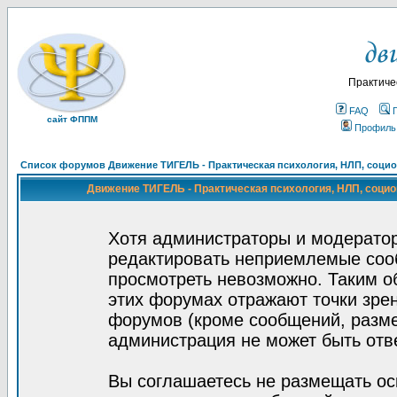
Практиче
FAQ
сайт ФППМ
Профиль
Список форумов Движение ТИГЕЛЬ - Практическая психология, НЛП, социон
Движение ТИГЕЛЬ - Практическая психология, НЛП, социон
Хотя администраторы и модератор
редактировать неприемлемые соо
просмотреть невозможно. Таким о
этих форумах отражают точки зрен
форумов (кроме сообщений, разм
администрация не может быть отв
Вы соглашаетесь не размещать ос