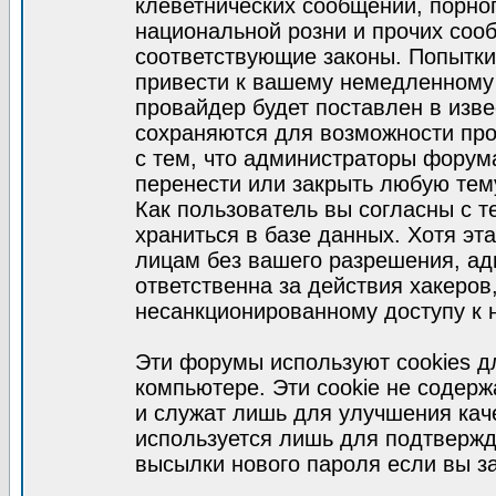
клеветнических сообщений, порно
национальной розни и прочих соо
соответствующие законы. Попытки
привести к вашему немедленному
провайдер будет поставлен в изве
сохраняются для возможности про
с тем, что администраторы форум
перенести или закрыть любую тем
Как пользователь вы согласны с 
храниться в базе данных. Хотя эт
лицам без вашего разрешения, а
ответственна за действия хакеров
несанкционированному доступу к 
Эти форумы используют cookies 
компьютере. Эти cookie не содер
и служат лишь для улучшения кач
используется лишь для подтвержд
высылки нового пароля если вы за