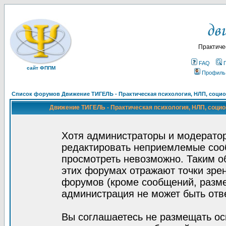
Практиче
FAQ
сайт ФППМ
Профиль
Список форумов Движение ТИГЕЛЬ - Практическая психология, НЛП, социон
Движение ТИГЕЛЬ - Практическая психология, НЛП, социон
Хотя администраторы и модератор
редактировать неприемлемые соо
просмотреть невозможно. Таким о
этих форумах отражают точки зрен
форумов (кроме сообщений, разм
администрация не может быть отв
Вы соглашаетесь не размещать ос