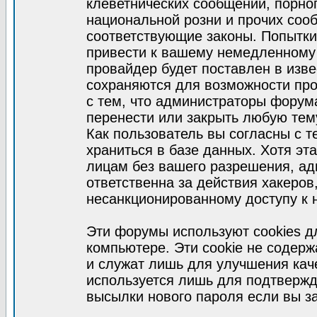
клеветнических сообщений, порно
национальной розни и прочих соо
соответствующие законы. Попытки
привести к вашему немедленному
провайдер будет поставлен в изве
сохраняются для возможности про
с тем, что администраторы форум
перенести или закрыть любую тем
Как пользователь вы согласны с 
храниться в базе данных. Хотя эт
лицам без вашего разрешения, а
ответственна за действия хакеров
несанкционированному доступу к 
Эти форумы используют cookies 
компьютере. Эти cookie не содер
и служат лишь для улучшения кач
используется лишь для подтвержд
высылки нового пароля если вы за