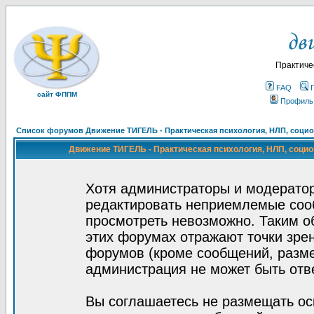
Практиче
FAQ
сайт ФППМ
Профиль
Список форумов Движение ТИГЕЛЬ - Практическая психология, НЛП, социон
Движение ТИГЕЛЬ - Практическая психология, НЛП, социон
Хотя администраторы и модератор
редактировать неприемлемые соо
просмотреть невозможно. Таким о
этих форумах отражают точки зрен
форумов (кроме сообщений, разм
администрация не может быть отв
Вы соглашаетесь не размещать ос