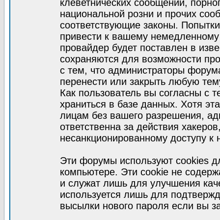
клеветнических сообщений, порно
национальной розни и прочих соо
соответствующие законы. Попытки
привести к вашему немедленному
провайдер будет поставлен в изве
сохраняются для возможности про
с тем, что администраторы форум
перенести или закрыть любую тем
Как пользователь вы согласны с 
храниться в базе данных. Хотя эт
лицам без вашего разрешения, а
ответственна за действия хакеров
несанкционированному доступу к 
Эти форумы используют cookies 
компьютере. Эти cookie не содер
и служат лишь для улучшения кач
используется лишь для подтвержд
высылки нового пароля если вы за