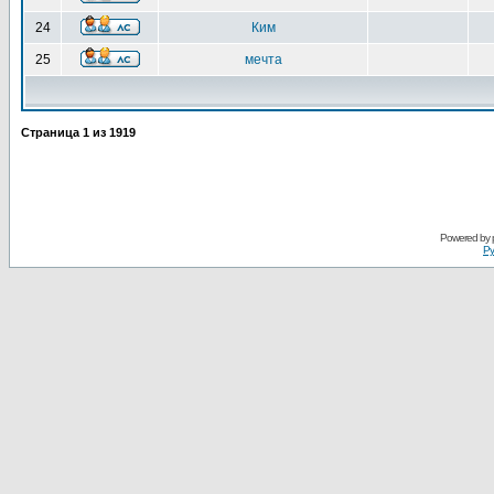
24
Ким
25
мечта
Страница
1
из
1919
Powered by
Ру