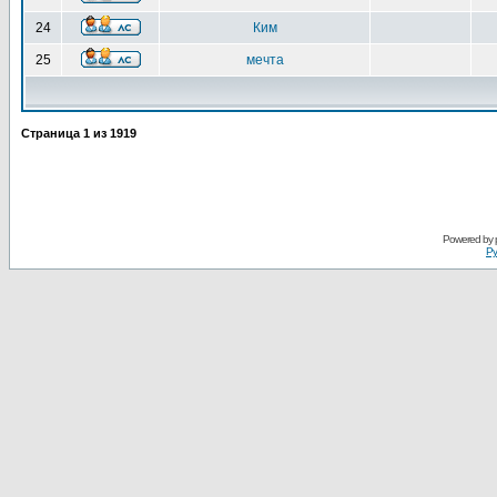
24
Ким
25
мечта
Страница
1
из
1919
Powered by
Ру