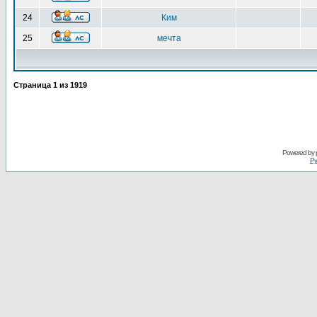
24
Ким
25
мечта
Страница
1
из
1919
Powered by
Ру