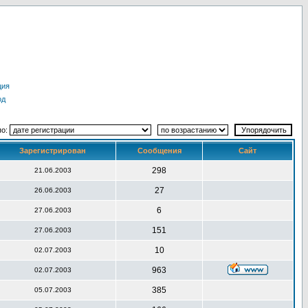
ция
од
по:
Зарегистрирован
Сообщения
Сайт
298
21.06.2003
27
26.06.2003
6
27.06.2003
151
27.06.2003
10
02.07.2003
963
02.07.2003
385
05.07.2003