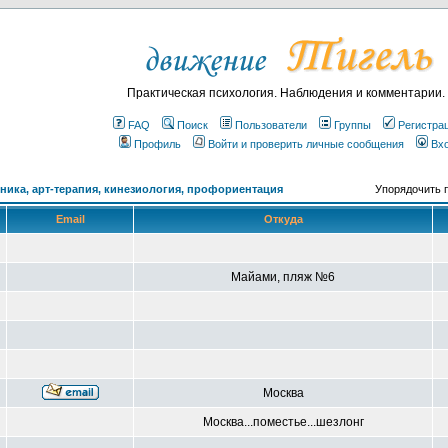
Практическая психология. Наблюдения и комментарии.
FAQ
Поиск
Пользователи
Группы
Регистра
Профиль
Войти и проверить личные сообщения
Вх
ика, арт-терапия, кинезиология, профориентация
Упорядочить 
Email
Откуда
Майами, пляж №6
Москва
Москва...поместье...шезлонг