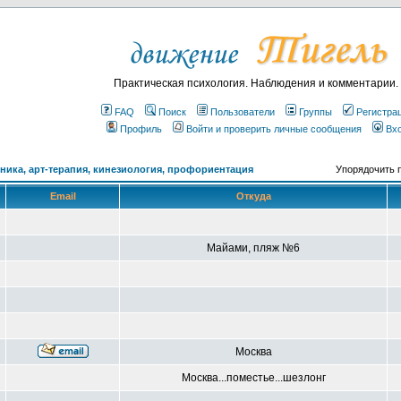
Практическая психология. Наблюдения и комментарии.
FAQ
Поиск
Пользователи
Группы
Регистра
Профиль
Войти и проверить личные сообщения
Вх
ика, арт-терапия, кинезиология, профориентация
Упорядочить 
Email
Откуда
Майами, пляж №6
Москва
Москва...поместье...шезлонг