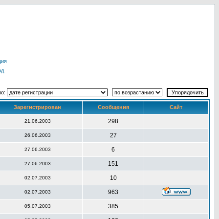
ция
од
по:
Зарегистрирован
Сообщения
Сайт
298
21.06.2003
27
26.06.2003
6
27.06.2003
151
27.06.2003
10
02.07.2003
963
02.07.2003
385
05.07.2003