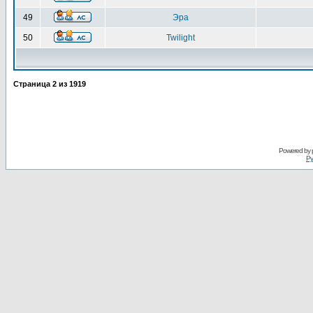
49
Эра
50
Twilight
Страница
2
из
1919
Powered by
Ру