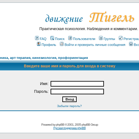
Практическая психология. Наблюдения и комментарии.
FAQ
Поиск
Пользователи
Группы
Регистра
Профиль
Войти и проверить личные сообщения
Вх
ика, арт-терапия, кинезиология, профориентация
Введите ваше имя и пароль для входа в систему
Имя:
Пароль:
Забыли пароль?
Powered by
phpBB
© 2001, 2005 phpBB Group
Русская поддержка phpBB