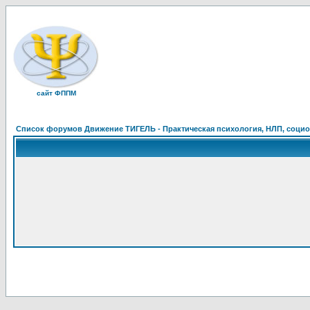
сайт ФППМ
Список форумов Движение ТИГЕЛЬ - Практическая психология, НЛП, социон