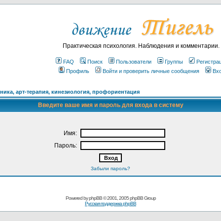
Практическая психология. Наблюдения и комментарии.
FAQ
Поиск
Пользователи
Группы
Регистра
Профиль
Войти и проверить личные сообщения
Вх
ика, арт-терапия, кинезиология, профориентация
Введите ваше имя и пароль для входа в систему
Имя:
Пароль:
Забыли пароль?
Powered by
phpBB
© 2001, 2005 phpBB Group
Русская поддержка phpBB