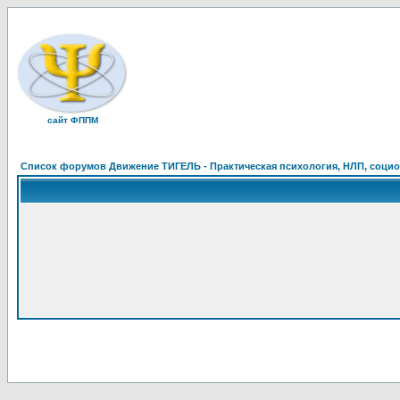
сайт ФППМ
Список форумов Движение ТИГЕЛЬ - Практическая психология, НЛП, социон