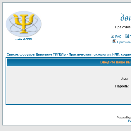
Практиче
FAQ
сайт ФППМ
Профиль
Список форумов Движение ТИГЕЛЬ - Практическая психология, НЛП, социон
Введите ваше имя
Имя:
Пароль:
Powered by
Ру