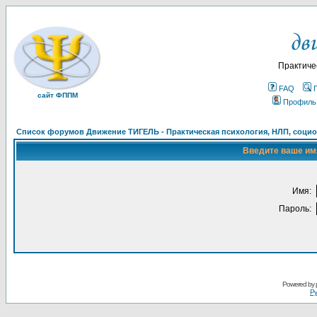
Практиче
FAQ
сайт ФППМ
Профиль
Список форумов Движение ТИГЕЛЬ - Практическая психология, НЛП, социон
Введите ваше имя
Имя:
Пароль:
Powered by
Ру