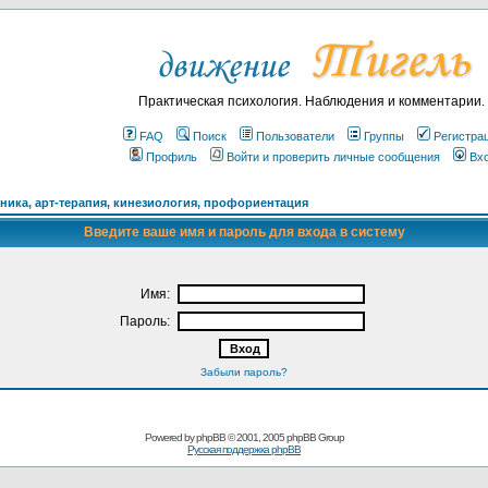
Практическая психология. Наблюдения и комментарии.
FAQ
Поиск
Пользователи
Группы
Регистра
Профиль
Войти и проверить личные сообщения
Вх
ика, арт-терапия, кинезиология, профориентация
Введите ваше имя и пароль для входа в систему
Имя:
Пароль:
Забыли пароль?
Powered by
phpBB
© 2001, 2005 phpBB Group
Русская поддержка phpBB