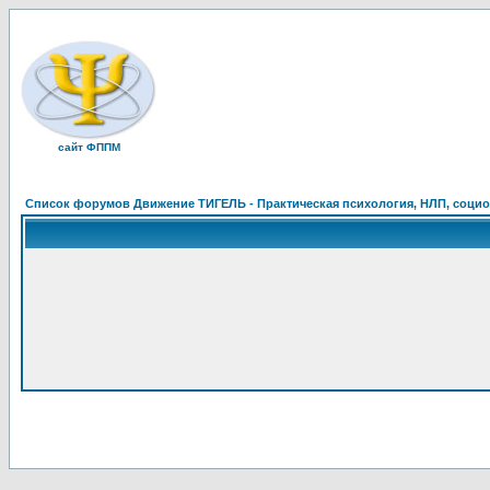
сайт ФППМ
Список форумов Движение ТИГЕЛЬ - Практическая психология, НЛП, социон