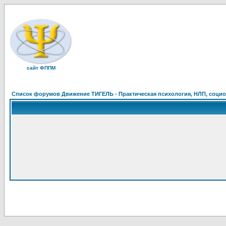
сайт ФППМ
Список форумов Движение ТИГЕЛЬ - Практическая психология, НЛП, социон