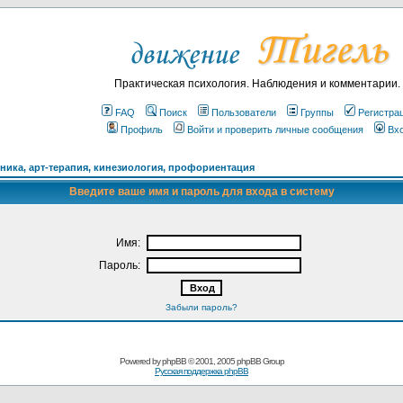
Практическая психология. Наблюдения и комментарии.
FAQ
Поиск
Пользователи
Группы
Регистра
Профиль
Войти и проверить личные сообщения
Вх
ика, арт-терапия, кинезиология, профориентация
Введите ваше имя и пароль для входа в систему
Имя:
Пароль:
Забыли пароль?
Powered by
phpBB
© 2001, 2005 phpBB Group
Русская поддержка phpBB