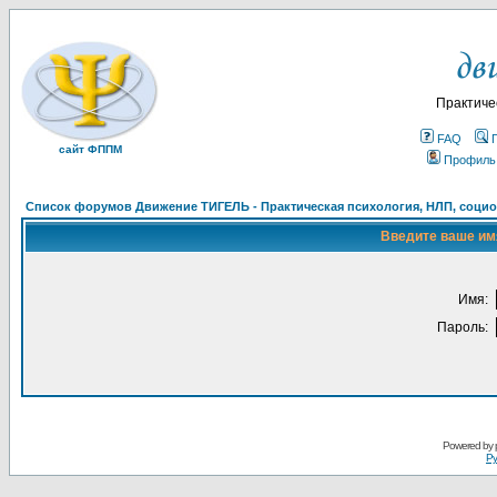
Практиче
FAQ
сайт ФППМ
Профиль
Список форумов Движение ТИГЕЛЬ - Практическая психология, НЛП, социон
Введите ваше имя
Имя:
Пароль:
Powered by
Ру