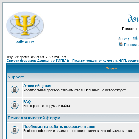
Практиче
FAQ
сайт ФППМ
Профиль
Текущее время Вс Авг 09, 2026 5:01 pm
Список форумов Движение ТИГЕЛЬ - Практическая психология, НЛП, социон
Форум
Support
Этика общения
Убедительная просьба ознакомиться. Незнание не освобождает....
FAQ
Все о работе форума и сайта
Психологический форум
Проблемы на работе, профориентация
Выбор профессии и взаимоотношения в коллективе обсуждаем здесь.