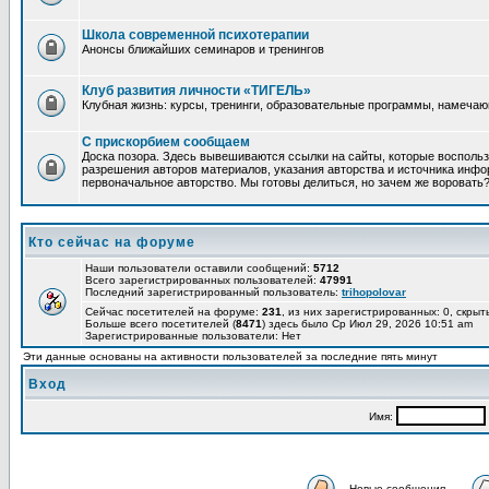
Школа современной психотерапии
Анонсы ближайших семинаров и тренингов
Клуб развития личности «ТИГЕЛЬ»
Клубная жизнь: курсы, тренинги, образовательные программы, намеча
С прискорбием сообщаем
Доска позора. Здесь вывешиваются ссылки на сайты, которые восполь
разрешения авторов материалов, указания авторства и источника инфор
первоначальное авторство. Мы готовы делиться, но зачем же воровать
Кто сейчас на форуме
Наши пользователи оставили сообщений:
5712
Всего зарегистрированных пользователей:
47991
Последний зарегистрированный пользователь:
trihopolovar
Сейчас посетителей на форуме:
231
, из них зарегистрированных: 0, скрыт
Больше всего посетителей (
8471
) здесь было Ср Июл 29, 2026 10:51 am
Зарегистрированные пользователи: Нет
Эти данные основаны на активности пользователей за последние пять минут
Вход
Имя:
Новые сообщения