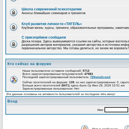
Школа современной психотерапии
Анонсы ближайших семинаров и тренингов
Клуб развития личности «ТИГЕЛЬ»
Клубная жизнь: курсы, тренинги, образовательные программы, намеча
С прискорбием сообщаем
Доска позора. Здесь вывешиваются ссылки на сайты, которые восполь
разрешения авторов материалов, указания авторства и источника инфор
первоначальное авторство. Мы готовы делиться, но зачем же воровать
Кто сейчас на форуме
Наши пользователи оставили сообщений:
5712
Всего зарегистрированных пользователей:
47983
Последний зарегистрированный пользователь:
789wint2com2
Сейчас посетителей на форуме:
139
, из них зарегистрированных: 0, скрыт
Больше всего посетителей (
8471
) здесь было Ср Июл 29, 2026 10:51 am
Зарегистрированные пользователи: Нет
Эти данные основаны на активности пользователей за последние пять минут
Вход
Имя:
Новые сообщения