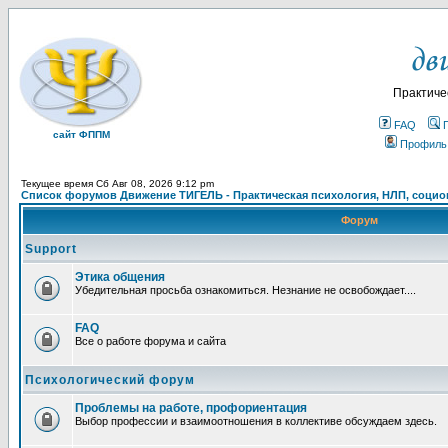
Практиче
FAQ
сайт ФППМ
Профиль
Текущее время Сб Авг 08, 2026 9:12 pm
Список форумов Движение ТИГЕЛЬ - Практическая психология, НЛП, социон
Форум
Support
Этика общения
Убедительная просьба ознакомиться. Незнание не освобождает....
FAQ
Все о работе форума и сайта
Психологический форум
Проблемы на работе, профориентация
Выбор профессии и взаимоотношения в коллективе обсуждаем здесь.