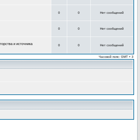
0
0
Нет сообщений
0
0
Нет сообщений
торства и источника
0
0
Нет сообщений
Часовой пояс: GMT + 3