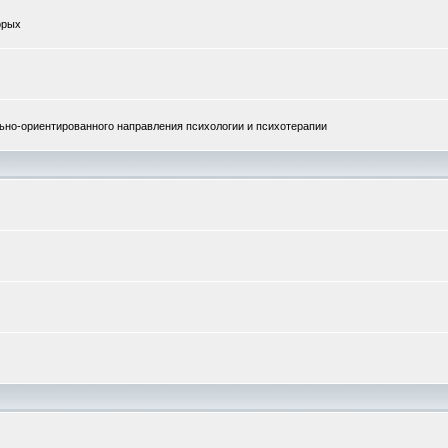
орых
но-ориентированного направления психологии и психотерапии