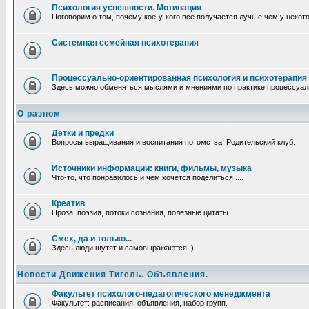
Психология успешности. Мотивация
Поговорим о том, почему кое-у-кого все получается лучше чем у некот
Системная семейная психотерапия
Процессуально-ориентированная психология и психотерапия
Здесь можно обменяться мыслями и мнениями по практике процессуаль
О разном
Детки и предки
Вопросы выращивания и воспитания потомства. Родительский клуб.
Источники информации: книги, фильмы, музыка
Что-то, что понравилось и чем хочется поделиться ....
Креатив
Проза, поэзия, потоки сознания, полезные цитаты.
Смех, да и только...
Здесь люди шутят и самовыражаются :) .
Новости Движения Тигель. Объявления.
Факультет психолого-педагогического менеджмента
Факультет: расписания, объявления, набор групп.