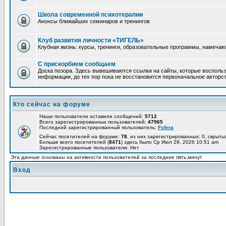
Школа современной психотерапии
Анонсы ближайших семинаров и тренингов
Клуб развития личности «ТИГЕЛЬ»
Клубная жизнь: курсы, тренинги, образовательные программы, намеча
С прискорбием сообщаем
Доска позора. Здесь вывешиваются ссылки на сайты, которые воспольз
информации, до тех пор пока не восстановится первоначальное авторст
Кто сейчас на форуме
Наши пользователи оставили сообщений:
5712
Всего зарегистрированных пользователей:
47965
Последний зарегистрированный пользователь:
Fsfera
Сейчас посетителей на форуме:
78
, из них зарегистрированных: 0, скрыты
Больше всего посетителей (
8471
) здесь было Ср Июл 29, 2026 10:51 am
Зарегистрированные пользователи: Нет
Эти данные основаны на активности пользователей за последние пять минут
Вход