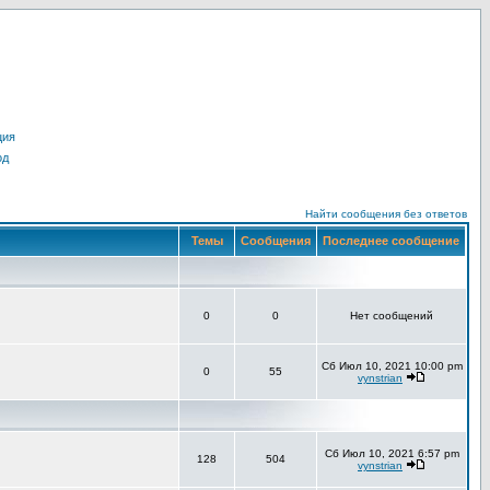
ция
од
Найти сообщения без ответов
Темы
Сообщения
Последнее сообщение
0
0
Нет сообщений
Сб Июл 10, 2021 10:00 pm
0
55
vynstrian
Сб Июл 10, 2021 6:57 pm
128
504
vynstrian