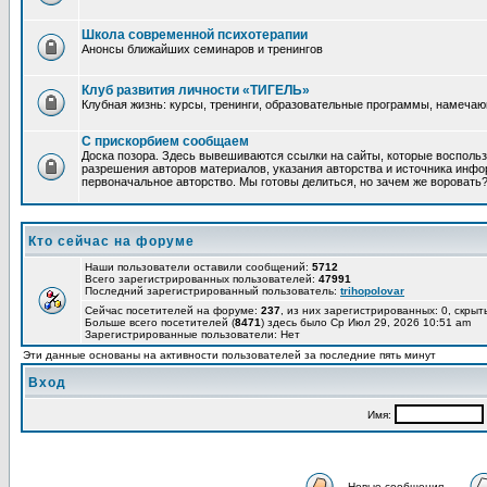
Школа современной психотерапии
Анонсы ближайших семинаров и тренингов
Клуб развития личности «ТИГЕЛЬ»
Клубная жизнь: курсы, тренинги, образовательные программы, намеча
С прискорбием сообщаем
Доска позора. Здесь вывешиваются ссылки на сайты, которые восполь
разрешения авторов материалов, указания авторства и источника инфор
первоначальное авторство. Мы готовы делиться, но зачем же воровать
Кто сейчас на форуме
Наши пользователи оставили сообщений:
5712
Всего зарегистрированных пользователей:
47991
Последний зарегистрированный пользователь:
trihopolovar
Сейчас посетителей на форуме:
237
, из них зарегистрированных: 0, скрыт
Больше всего посетителей (
8471
) здесь было Ср Июл 29, 2026 10:51 am
Зарегистрированные пользователи: Нет
Эти данные основаны на активности пользователей за последние пять минут
Вход
Имя:
Новые сообщения