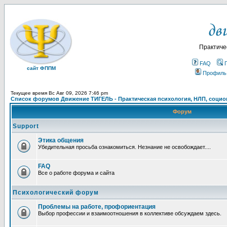
Практиче
FAQ
сайт ФППМ
Профиль
Текущее время Вс Авг 09, 2026 7:46 pm
Список форумов Движение ТИГЕЛЬ - Практическая психология, НЛП, социон
Форум
Support
Этика общения
Убедительная просьба ознакомиться. Незнание не освобождает....
FAQ
Все о работе форума и сайта
Психологический форум
Проблемы на работе, профориентация
Выбор профессии и взаимоотношения в коллективе обсуждаем здесь.