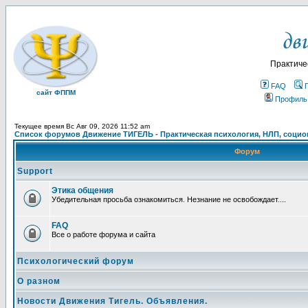
Практиче
FAQ
сайт ФППМ
Профиль
Текущее время Вс Авг 09, 2026 11:52 am
Список форумов Движение ТИГЕЛЬ - Практическая психология, НЛП, социон
Форум
Support
Этика общения
Убедительная просьба ознакомиться. Незнание не освобождает....
FAQ
Все о работе форума и сайта
Психологический форум
О разном
Новости Движения Тигель. Объявления.