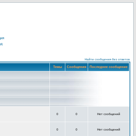
ция
од
Найти сообщения без ответов
Темы
Сообщения
Последнее сообщение
0
0
Нет сообщений
0
0
Нет сообщений