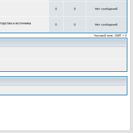
0
0
Нет сообщений
торства и источника
0
0
Нет сообщений
Часовой пояс: GMT + 3