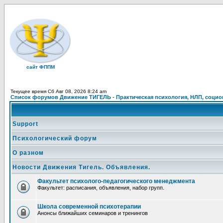
сайт ФППМ
Текущее время Сб Авг 08, 2026 8:24 am
Список форумов Движение ТИГЕЛЬ - Практическая психология, НЛП, социон
Support
Психологический форум
О разном
Новости Движения Тигель. Объявления.
Факультет психолого-педагогического менеджмента
Факультет: расписания, объявления, набор групп.
Школа современной психотерапии
Анонсы ближайших семинаров и тренингов