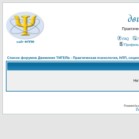
Практиче
FAQ
сайт ФППМ
Профиль
Список форумов Движение ТИГЕЛЬ - Практическая психология, НЛП, социон
Не
Powered by
Ру