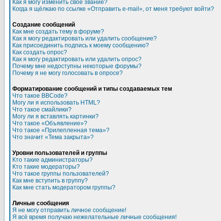
Как я могу изменить свое звание?
Когда я щёлкаю по ссылке «Отправить e-mail», от меня требуют войти?
Создание сообщений
Как мне создать тему в форуме?
Как я могу редактировать или удалить сообщение?
Как присоединить подпись к моему сообщению?
Как создать опрос?
Как я могу редактировать или удалить опрос?
Почему мне недоступны некоторые форумы?
Почему я не могу голосовать в опросе?
Форматирование сообщений и типы создаваемых тем
Что такое BBCode?
Могу ли я использовать HTML?
Что такое смайлики?
Могу ли я вставлять картинки?
Что такое «Объявление»?
Что такое «Прилепленная тема»?
Что значит «Тема закрыта»?
Уровни пользователей и группы
Кто такие администраторы?
Кто такие модераторы?
Что такое группы пользователей?
Как мне вступить в группу?
Как мне стать модератором группы?
Личные сообщения
Я не могу отправить личное сообщение!
Я всё время получаю нежелательные личные сообщения!