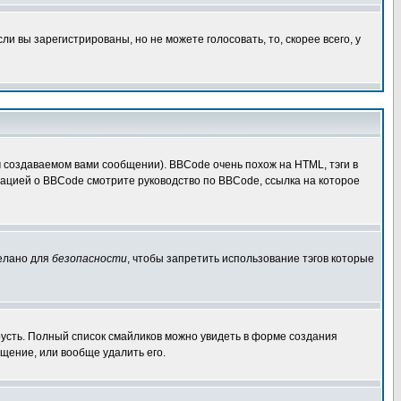
 вы зарегистрированы, но не можете голосовать, то, скорее всего, у
создаваемом вами сообщении). BBCode очень похож на HTML, тэги в
рмацией о BBCode смотрите руководство по BBCode, ссылка на которое
делано для
безопасности
, чтобы запретить использование тэгов которые
грусть. Полный список смайликов можно увидеть в форме создания
щение, или вообще удалить его.