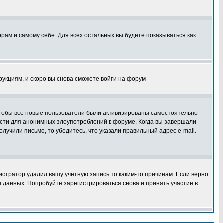
орам и самому себе. Для всех остальных вы будете показываться как
трукциям, и скоро вы снова сможете войти на форум
 чтобы все новые пользователи были активизированы самостоятельно
ности для анонимных злоупотреблений в форуме. Когда вы завершали
олучили письмо, то убедитесь, что указали правильный адрес e-mail.
истратор удалил вашу учётную запись по каким-то причинам. Если верно
 данных. Попробуйте зарегистрироваться снова и принять участие в