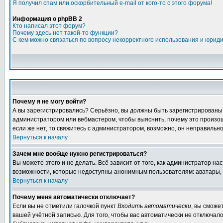
Я получил спам или оскорбительный e-mail от кого-то с этого форума!
Информация о phpBB 2
Кто написал этот форум?
Почему здесь нет такой-то функции?
С кем можно связаться по вопросу некорректного использования и юрид
Почему я не могу войти?
А вы зарегистрировались? Серьёзно, вы должны быть зарегистрированы дл
администратором или вебмастером, чтобы выяснить, почему это произошл
если же нет, то свяжитесь с администратором, возможно, он неправильн
Вернуться к началу
Зачем мне вообще нужно регистрироваться?
Вы можете этого и не делать. Всё зависит от того, как администратор 
возможности, которые недоступны анонимным пользователям: аватары, лич
Вернуться к началу
Почему меня автоматически отключает?
Если вы не отметили галочкой пункт
Входить автоматически
, вы сможе
вашей учётной записью. Для того, чтобы вас автоматически не отключал