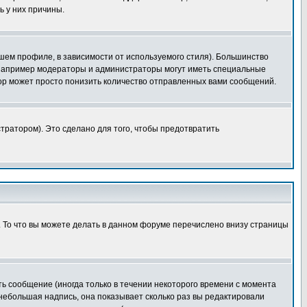
ь у них причины.
шем профиле, в зависимости от используемого стиля). Большинство
 например модераторы и администраторы могут иметь специальные
ор может просто понизить количество отправленных вами сообщений.
тратором). Это сделано для того, чтобы предотвратить
. То что вы можете делать в данном форуме перечислено внизу страницы
ь сообщение (иногда только в течении некоторого времени с момента
 небольшая надпись, она показывает сколько раз вы редактировали