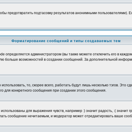
обы предотвратить подтасовку результатов анонимными пользователями). Если
Форматирование сообщений и типы создаваемых тем
e определяется администратором (вы также можете отключить его в каждом 
ователю больше возможностей в создании сообщений. За дополнительной инфо
использовать, то, скорее всего, работать будут лишь несколько тэгов. Это с
его для конкретного сообщения при создании этого сообщения.
использованы для выражения чувств, например :) значит радость, :( значит 
делать сообщение нечитаемым, и модератор может отредактировать ваше сооб