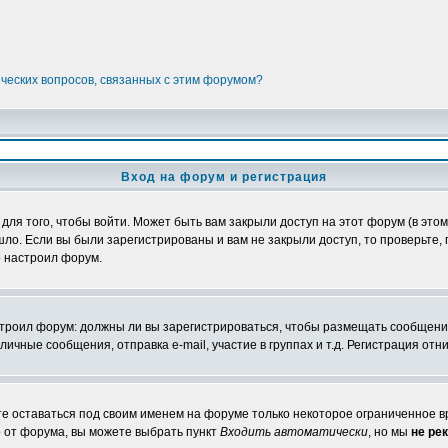
ических вопросов, связанных с этим форумом?
Вход на форум и регистрация
я того, чтобы войти. Может быть вам закрыли доступ на этот форум (в этом 
о. Если вы были зарегистрированы и вам не закрыли доступ, то проверьте, 
о настроил форум.
настроил форум: должны ли вы зарегистрироваться, чтобы размещать сообщени
ные сообщения, отправка e-mail, участие в группах и т.д. Регистрация отни
те оставаться под своим именем на форуме только некоторое ограниченное вр
о от форума, вы можете выбрать пункт
Входить автоматически
, но мы
не ре