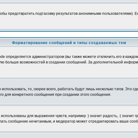
обы предотвратить подтасовку результатов анонимными пользователями). Если
Форматирование сообщений и типы создаваемых тем
e определяется администратором (вы также можете отключить его в каждом 
ователю больше возможностей в создании сообщений. За дополнительной инфо
использовать, то, скорее всего, работать будут лишь несколько тэгов. Это с
его для конкретного сообщения при создании этого сообщения.
использованы для выражения чувств, например :) значит радость, :( значит 
делать сообщение нечитаемым, и модератор может отредактировать ваше сооб