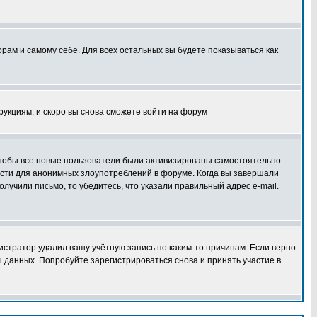
орам и самому себе. Для всех остальных вы будете показываться как
трукциям, и скоро вы снова сможете войти на форум
 чтобы все новые пользователи были активизированы самостоятельно
ности для анонимных злоупотреблений в форуме. Когда вы завершали
олучили письмо, то убедитесь, что указали правильный адрес e-mail.
истратор удалил вашу учётную запись по каким-то причинам. Если верно
 данных. Попробуйте зарегистрироваться снова и принять участие в