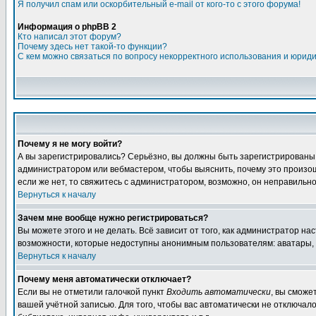
Я получил спам или оскорбительный e-mail от кого-то с этого форума!
Информация о phpBB 2
Кто написал этот форум?
Почему здесь нет такой-то функции?
С кем можно связаться по вопросу некорректного использования и юрид
Почему я не могу войти?
А вы зарегистрировались? Серьёзно, вы должны быть зарегистрированы дл
администратором или вебмастером, чтобы выяснить, почему это произошл
если же нет, то свяжитесь с администратором, возможно, он неправильн
Вернуться к началу
Зачем мне вообще нужно регистрироваться?
Вы можете этого и не делать. Всё зависит от того, как администратор 
возможности, которые недоступны анонимным пользователям: аватары, лич
Вернуться к началу
Почему меня автоматически отключает?
Если вы не отметили галочкой пункт
Входить автоматически
, вы сможе
вашей учётной записью. Для того, чтобы вас автоматически не отключал