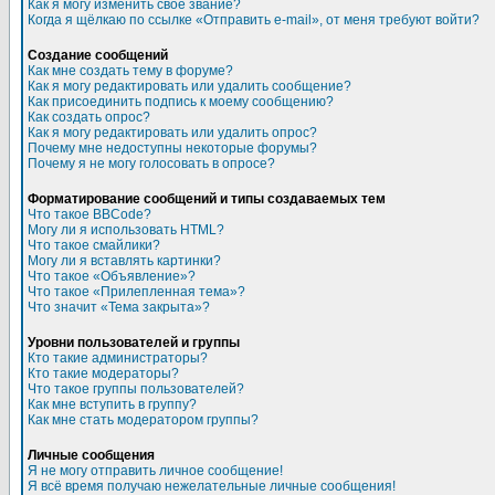
Как я могу изменить свое звание?
Когда я щёлкаю по ссылке «Отправить e-mail», от меня требуют войти?
Создание сообщений
Как мне создать тему в форуме?
Как я могу редактировать или удалить сообщение?
Как присоединить подпись к моему сообщению?
Как создать опрос?
Как я могу редактировать или удалить опрос?
Почему мне недоступны некоторые форумы?
Почему я не могу голосовать в опросе?
Форматирование сообщений и типы создаваемых тем
Что такое BBCode?
Могу ли я использовать HTML?
Что такое смайлики?
Могу ли я вставлять картинки?
Что такое «Объявление»?
Что такое «Прилепленная тема»?
Что значит «Тема закрыта»?
Уровни пользователей и группы
Кто такие администраторы?
Кто такие модераторы?
Что такое группы пользователей?
Как мне вступить в группу?
Как мне стать модератором группы?
Личные сообщения
Я не могу отправить личное сообщение!
Я всё время получаю нежелательные личные сообщения!