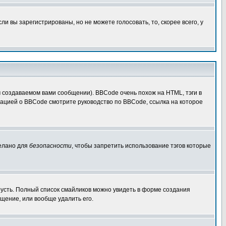
 вы зарегистрированы, но не можете голосовать, то, скорее всего, у
создаваемом вами сообщении). BBCode очень похож на HTML, тэги в
рмацией о BBCode смотрите руководство по BBCode, ссылка на которое
делано для
безопасности
, чтобы запретить использование тэгов которые
грусть. Полный список смайликов можно увидеть в форме создания
щение, или вообще удалить его.