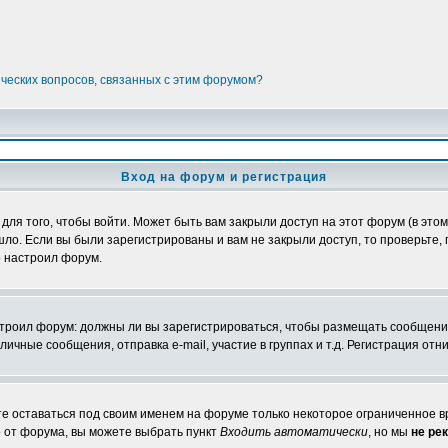
ических вопросов, связанных с этим форумом?
Вход на форум и регистрация
я того, чтобы войти. Может быть вам закрыли доступ на этот форум (в этом 
о. Если вы были зарегистрированы и вам не закрыли доступ, то проверьте, 
о настроил форум.
настроил форум: должны ли вы зарегистрироваться, чтобы размещать сообщени
ные сообщения, отправка e-mail, участие в группах и т.д. Регистрация отни
те оставаться под своим именем на форуме только некоторое ограниченное вр
о от форума, вы можете выбрать пункт
Входить автоматически
, но мы
не ре