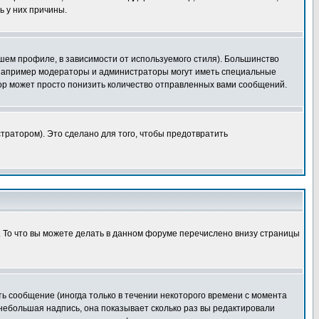
ь у них причины.
шем профиле, в зависимости от используемого стиля). Большинство
 например модераторы и администраторы могут иметь специальные
ор может просто понизить количество отправленных вами сообщений.
тратором). Это сделано для того, чтобы предотвратить
. То что вы можете делать в данном форуме перечислено внизу страницы
ь сообщение (иногда только в течении некоторого времени с момента
 небольшая надпись, она показывает сколько раз вы редактировали